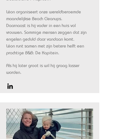
Léon organiseert onze wereldberoemde
maandelijkse Beach Cleanups.
Daarnaast is hij vader in een huis vol
vrouwen. Sommige mensen zeggen dat zijn
engelen geduld daar vandaan komt.
Léon runt samen met zijn betere helft een
prachtige B&B: De Kapitein.
Als hij later groot is wil hij graag lasser
worden.