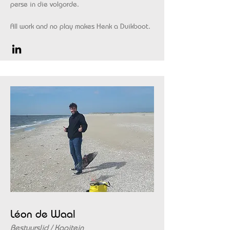
perse in die volgorde.
All work and no play makes Henk a Duikboot.
Léon de Waal
Bestuurslid / Kapitein