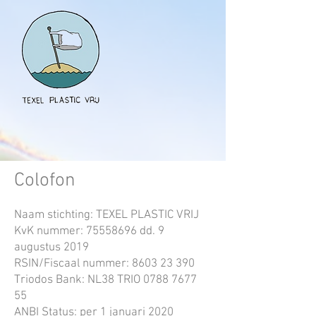
Colofon
Naam stichting: TEXEL PLASTIC VRIJ
KvK nummer:
75558696
dd. 9
augustus 2019
RSIN/Fiscaal nummer:
8603 23 390
Triodos Bank: NL38 TRIO
0788 7677
55
ANBI Status: per 1 januari 2020